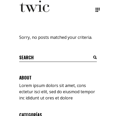
Sorry, no posts matched your criteria.
ABOUT
Lorem ipsum dolors sit amet, cons
ectetur isci elit, sed do eiusmod tempor
inc ididunt ut ores et dolore
CATEGORÍAS