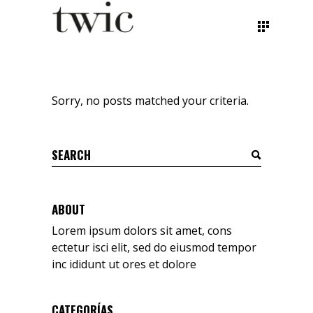
Sorry, no posts matched your criteria.
ABOUT
Lorem ipsum dolors sit amet, cons
ectetur isci elit, sed do eiusmod tempor
inc ididunt ut ores et dolore
CATEGORÍAS