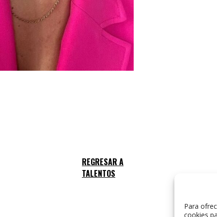
Para ofrec
cookies pa