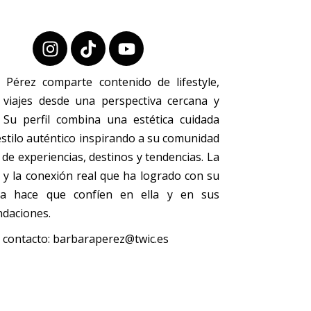
 Pérez comparte contenido de lifestyle,
viajes desde una perspectiva cercana y
. Su perfil combina una estética cuidada
stilo auténtico inspirando a su comunidad
 de experiencias, destinos y tendencias. La
 y la conexión real que ha logrado con su
ia hace que confíen en ella y en sus
daciones.
 contacto:
barbaraperez@twic.es