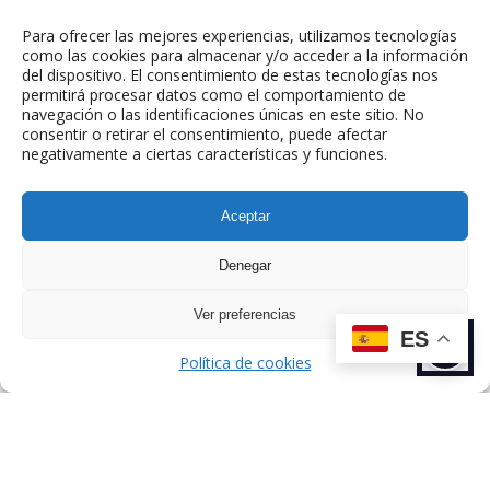
Email de contacto:
camino@twic.es
Para ofrecer las mejores experiencias, utilizamos tecnologías
como las cookies para almacenar y/o acceder a la información
del dispositivo. El consentimiento de estas tecnologías nos
permitirá procesar datos como el comportamiento de
navegación o las identificaciones únicas en este sitio. No
consentir o retirar el consentimiento, puede afectar
negativamente a ciertas características y funciones.
Aceptar
ANTERIOR
SIGUIENTE
Denegar
TALENTO
TALENTO
Ver preferencias
ES
Política de cookies