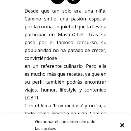
Desde que tan solo era una niña,
Camino sintió una pasión especial
por la cocina, inquietud que la llevó a
participar en MasterChef. Tras su
paso por el famoso concurso, su
popularidad no ha parado de crecer,
convirtiéndose
en un referente culinario. Pero ella
es mucho más que recetas, ya que en
su perfil también podrás encontrar
viajes, humor, lifestyle y contenido
LGBTI.
Con el lema ‘flow medusa’ y un ‘sí, a
todo’ como filosofía de vida, Camino
se define como una persona
Gestionar el consentimiento de
las cookies
dinámica, curiosa y versátil.