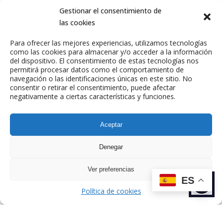
apuestan por la calidad, diseño y la
Gestionar el consentimiento de
gran atención al detalle.
las cookies
Email de contacto:
Para ofrecer las mejores experiencias, utilizamos tecnologías
como las cookies para almacenar y/o acceder a la información
Claramuniz@twic.es
del dispositivo. El consentimiento de estas tecnologías nos
permitirá procesar datos como el comportamiento de
navegación o las identificaciones únicas en este sitio. No
consentir o retirar el consentimiento, puede afectar
negativamente a ciertas características y funciones.
Aceptar
Denegar
ANTERIOR
SIGUIENTE
TALENTO
TALENTO
Ver preferencias
ES
Política de cookies