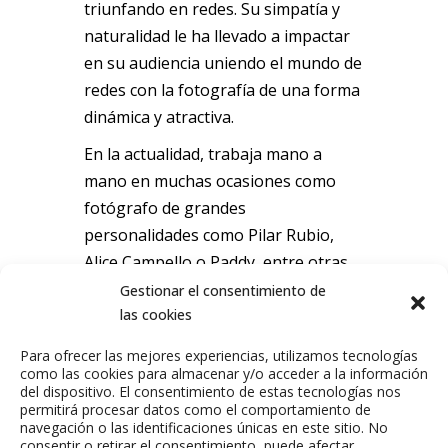
triunfando en redes. Su simpatía y
naturalidad le ha llevado a impactar
en su audiencia uniendo el mundo de
redes con la fotografía de una forma
dinámica y atractiva.
En la actualidad, trabaja mano a
mano en muchas ocasiones como
fotógrafo de grandes
personalidades como Pilar Rubio,
Alice Campello o Paddy, entre otras.
Gestionar el consentimiento de
Email de contacto:
dan@twic.es
las cookies
Para ofrecer las mejores experiencias, utilizamos tecnologías
como las cookies para almacenar y/o acceder a la información
del dispositivo. El consentimiento de estas tecnologías nos
permitirá procesar datos como el comportamiento de
navegación o las identificaciones únicas en este sitio. No
consentir o retirar el consentimiento, puede afectar