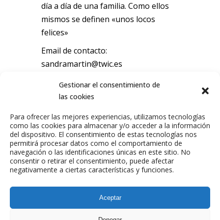
día a día de una familia. Como ellos
mismos se definen «unos locos
felices»
Email de contacto:
sandramartin@twic.es
Gestionar el consentimiento de
las cookies
Para ofrecer las mejores experiencias, utilizamos tecnologías
como las cookies para almacenar y/o acceder a la información
del dispositivo. El consentimiento de estas tecnologías nos
permitirá procesar datos como el comportamiento de
navegación o las identificaciones únicas en este sitio. No
consentir o retirar el consentimiento, puede afectar
ANTERIOR
SIGUIENTE
negativamente a ciertas características y funciones.
TALENTO
TALENTO
Aceptar
Denegar