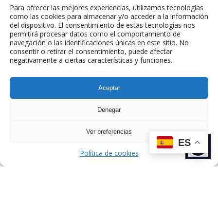
Email de contacto:
foodiario@twic.es
Para ofrecer las mejores experiencias, utilizamos tecnologías
como las cookies para almacenar y/o acceder a la información
del dispositivo. El consentimiento de estas tecnologías nos
permitirá procesar datos como el comportamiento de
navegación o las identificaciones únicas en este sitio. No
consentir o retirar el consentimiento, puede afectar
negativamente a ciertas características y funciones.
Aceptar
ANTERIOR
SIGUIENTE
TALENTO
TALENTO
Denegar
Ver preferencias
ES
Política de cookies