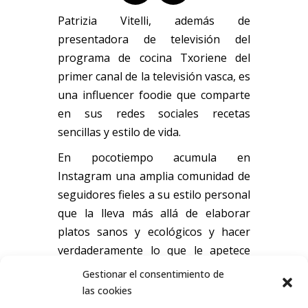
Patrizia Vitelli, además de
presentadora de televisión del
programa de cocina Txoriene del
primer canal de la televisión vasca, es
una influencer foodie que comparte
en sus redes sociales recetas
sencillas y estilo de vida.
En pocotiempo acumula en
Instagram una amplia comunidad de
seguidores fieles a su estilo personal
que la lleva más allá de elaborar
platos sanos y ecológicos y hacer
verdaderamente lo que le apetece
con los ingredientes cuando se pone
Gestionar el consentimiento de
a cocinar.
las cookies