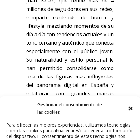
Juan Pérez, que reune más de 4
millones de seguidores en sus redes,
comparte contenido de humor y
lifestyle, mezclando momentos de su
día a día con tendencias actuales y un
tono cercano y auténtico que conecta
especialmente con el público joven.
Su naturalidad y estilo personal le
han permitido consolidarse como
una de las figuras más influyentes
del panorama digital en España y
colaborar con grandes marcas
referentes.
Gestionar el consentimiento de
las cookies
Email de contacto:
juanperez@twic.es
Para ofrecer las mejores experiencias, utilizamos tecnologías
como las cookies para almacenar y/o acceder a la información
del dispositivo. El consentimiento de estas tecnologías nos