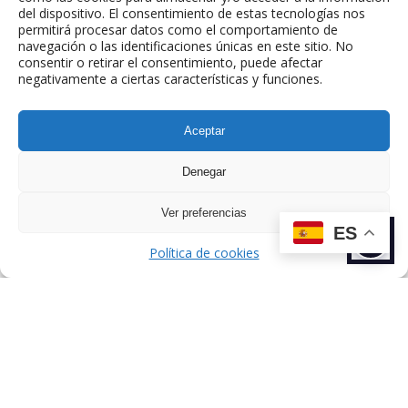
del dispositivo. El consentimiento de estas tecnologías nos
permitirá procesar datos como el comportamiento de
navegación o las identificaciones únicas en este sitio. No
consentir o retirar el consentimiento, puede afectar
negativamente a ciertas características y funciones.
Aceptar
ANTERIOR
SIGUIENTE
TALENTO
TALENTO
Denegar
Ver preferencias
ES
Política de cookies
Dirección: C/ de Esteban Terradas, 7,
Chamartín, 28036 Madrid, España.