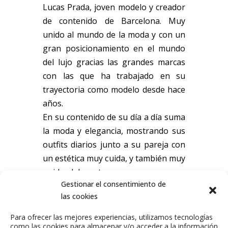
Lucas Prada, joven modelo y creador
de contenido de Barcelona. Muy
unido al mundo de la moda y con un
gran posicionamiento en el mundo
del lujo gracias las grandes marcas
con las que ha trabajado en su
trayectoria como modelo desde hace
años.
En su contenido de su día a día suma
la moda y elegancia, mostrando sus
outfits diarios junto a su pareja con
un estética muy cuida, y también muy
unido al deporte.
Gestionar el consentimiento de
Email de contacto:
las cookies
lucasprada@twic.es
Para ofrecer las mejores experiencias, utilizamos tecnologías
como las cookies para almacenar y/o acceder a la información