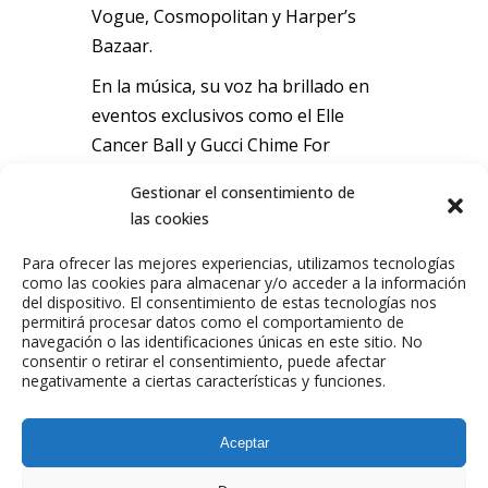
Vogue, Cosmopolitan y Harper’s
Bazaar.
En la música, su voz ha brillado en
eventos exclusivos como el Elle
Cancer Ball y Gucci Chime For
Change. También ha colaborado con
Gestionar el consentimiento de
marcas como Valentino, Pandora y
las cookies
Magnum, participando en campañas
internacionales y apariciones en
Para ofrecer las mejores experiencias, utilizamos tecnologías
como las cookies para almacenar y/o acceder a la información
eventos como el Festival de Cannes.
del dispositivo. El consentimiento de estas tecnologías nos
permitirá procesar datos como el comportamiento de
Email de contacto:
navegación o las identificaciones únicas en este sitio. No
lunalionne@twic.es
consentir o retirar el consentimiento, puede afectar
negativamente a ciertas características y funciones.
Aceptar