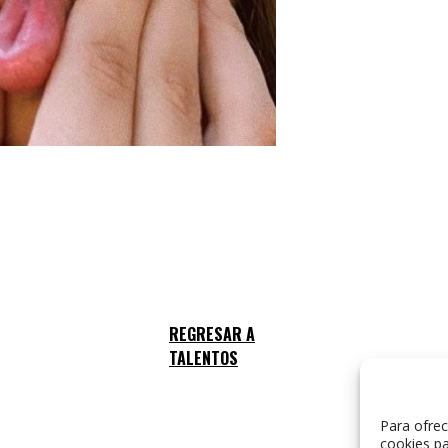
Para ofrec
cookies pa