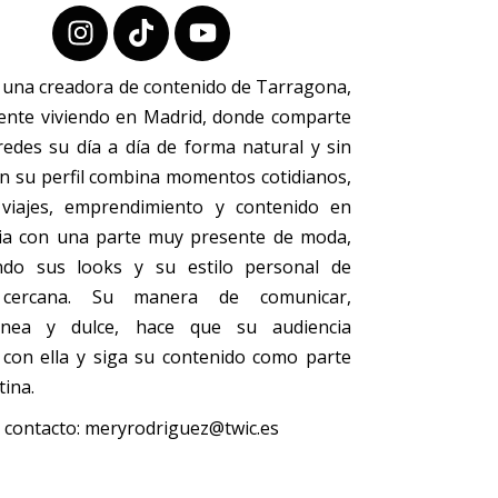
 una creadora de contenido de Tarragona,
ente viviendo en Madrid, donde comparte
redes su día a día de forma natural y sin
 En su perfil combina momentos cotidianos,
 viajes, emprendimiento y contenido en
ia con una parte muy presente de moda,
do sus looks y su estilo personal de
cercana. Su manera de comunicar,
ánea y dulce, hace que su audiencia
 con ella y siga su contenido como parte
tina.
 contacto:
meryrodriguez@twic.es