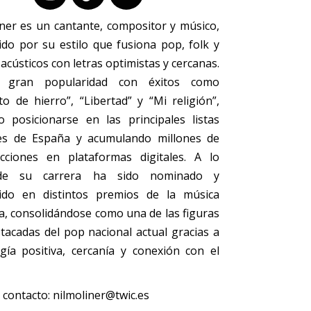
iner es un cantante, compositor y músico,
ido por su estilo que fusiona pop, folk y
acústicos con letras optimistas y cercanas.
ó gran popularidad con éxitos como
to de hierro”, “Libertad” y “Mi religión”,
o posicionarse en las principales listas
es de España y acumulando millones de
cciones en plataformas digitales. A lo
de su carrera ha sido nominado y
ido en distintos premios de la música
a, consolidándose como una de las figuras
tacadas del pop nacional actual gracias a
gía positiva, cercanía y conexión con el
 contacto:
n
ilmoliner@twic.es