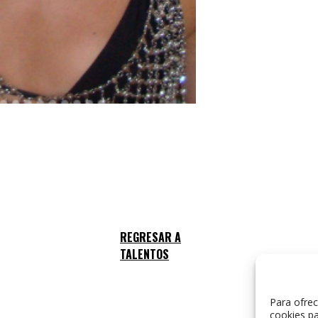
Para ofrec
cookies pa