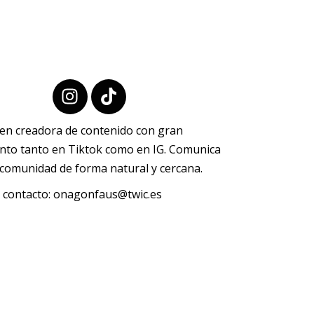
ven creadora de contenido con gran
ento tanto en Tiktok como en IG. Comunica
l comunidad de forma natural y cercana.
 contacto:
onagonfaus@twic.es