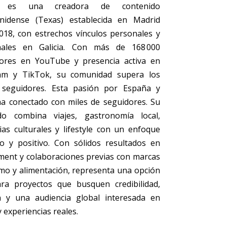
l, es una creadora de contenido
nidense (Texas) establecida en Madrid
018, con estrechos vínculos personales y
nales en Galicia. Con más de 168 000
tores en YouTube y presencia activa en
am y TikTok, su comunidad supera los
 seguidores. Esta pasión por España y
 ha conectado con miles de seguidores. Su
do combina viajes, gastronomía local,
ias culturales y lifestyle con un enfoque
co y positivo. Con sólidos resultados en
ent y colaboraciones previas con marcas
smo y alimentación, representa una opción
ara proyectos que busquen credibilidad,
 y una audiencia global interesada en
y experiencias reales.