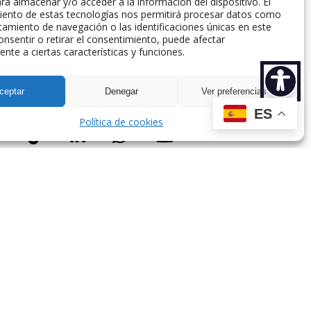
ra almacenar y/o acceder a la información del dispositivo. El
iento de estas tecnologías nos permitirá procesar datos como
amiento de navegación o las identificaciones únicas en este
consentir o retirar el consentimiento, puede afectar
nte a ciertas características y funciones.
spaña.
ceptar
Denegar
Ver preferencias
ES
Política de cookies