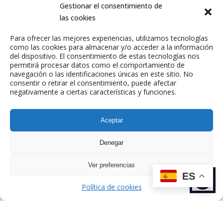
Gestionar el consentimiento de
Hermanas” o “Las Uñas”,
las cookies
entrevistando a figuras relevantes y
generando diálogo sobre temas
Para ofrecer las mejores experiencias, utilizamos tecnologías
actuales.
como las cookies para almacenar y/o acceder a la información
del dispositivo. El consentimiento de estas tecnologías nos
permitirá procesar datos como el comportamiento de
navegación o las identificaciones únicas en este sitio. No
consentir o retirar el consentimiento, puede afectar
negativamente a ciertas características y funciones.
Aceptar
Denegar
ANTERIOR
SIGUIENTE
TALENTO
TALENTO
Ver preferencias
ES
Política de cookies