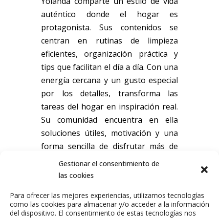
Yolanda comparte un estilo de vida
auténtico donde el hogar es
protagonista. Sus contenidos se
centran en rutinas de limpieza
eficientes, organización práctica y
tips que facilitan el día a día. Con una
energía cercana y un gusto especial
por los detalles, transforma las
tareas del hogar en inspiración real.
Su comunidad encuentra en ella
soluciones útiles, motivación y una
forma sencilla de disfrutar más de
cada rincón.
Gestionar el consentimiento de
las cookies
Email de contacto:
yolandahl@twic.es
Para ofrecer las mejores experiencias, utilizamos tecnologías
como las cookies para almacenar y/o acceder a la información
del dispositivo. El consentimiento de estas tecnologías nos