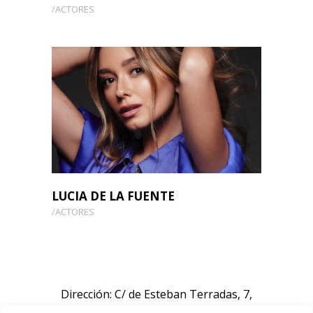
ACTORES
LUCIA DE LA FUENTE
ACTORES
Dirección: C/ de Esteban Terradas, 7,
Chamartín, 28036 Madrid, España.