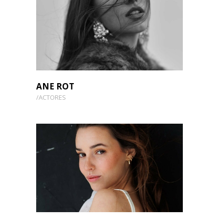
ANE ROT
ACTORES