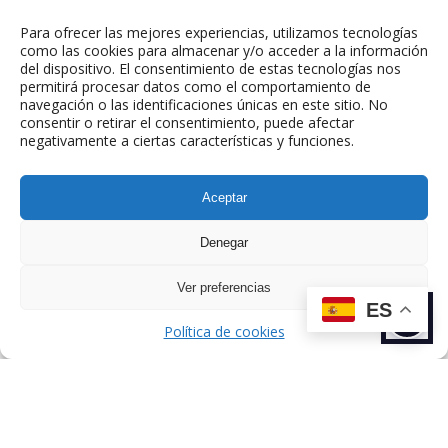
Email de contacto:
laiacastel@twic.es
Para ofrecer las mejores experiencias, utilizamos tecnologías
como las cookies para almacenar y/o acceder a la información
del dispositivo. El consentimiento de estas tecnologías nos
permitirá procesar datos como el comportamiento de
navegación o las identificaciones únicas en este sitio. No
consentir o retirar el consentimiento, puede afectar
negativamente a ciertas características y funciones.
Aceptar
ANTERIOR
SIGUIENTE
Denegar
TALENTO
TALENTO
Ver preferencias
ES
Política de cookies