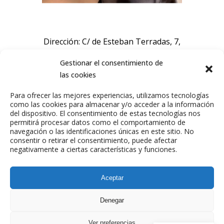
Dirección: C/ de Esteban Terradas, 7,
Chamartín, 28036 Madrid, España.
Gestionar el consentimiento de
las cookies
Sobre nosotros
Para ofrecer las mejores experiencias, utilizamos tecnologías
como las cookies para almacenar y/o acceder a la información
Talentos
del dispositivo. El consentimiento de estas tecnologías nos
permitirá procesar datos como el comportamiento de
Comunicación
navegación o las identificaciones únicas en este sitio. No
Agencia
consentir o retirar el consentimiento, puede afectar
negativamente a ciertas características y funciones.
Aviso Legal
Política de Privacidad
Aceptar
Política de Cookies
Denegar
Ver preferencias