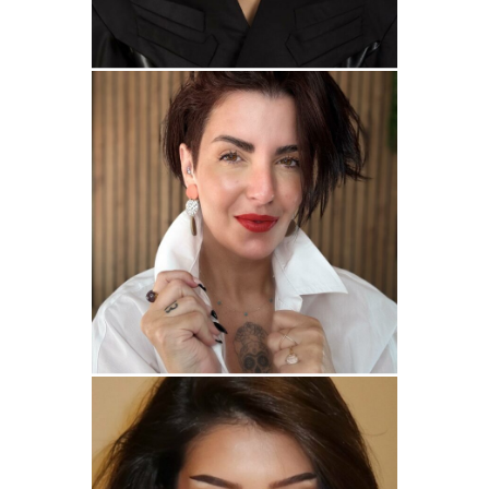
ALANA
BEAUTY
BEATRIZ BENA
BEAUTY