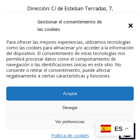
Dirección: C/ de Esteban Terradas, 7,
Chamartín, 28036 Madrid, España.
Gestionar el consentimiento de
las cookies
Sobre nosotros
Para ofrecer las mejores experiencias, utilizamos tecnologías
como las cookies para almacenar y/o acceder a la información
Talentos
del dispositivo. El consentimiento de estas tecnologías nos
permitirá procesar datos como el comportamiento de
Comunicación
navegación o las identificaciones únicas en este sitio. No
Agencia
consentir o retirar el consentimiento, puede afectar
negativamente a ciertas características y funciones.
Aviso Legal
Política de Privacidad
Aceptar
Política de Cookies
Denegar
Ver preferencias
ES
Política de cookies