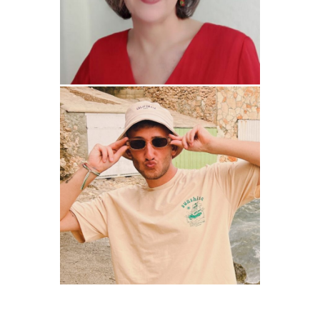
OLIVA_SINHACHE
HUMOR
PAULVSS_
HUMOR