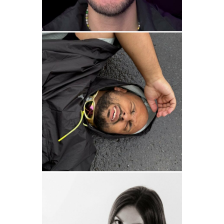
JAIME SILVA
HUMOR
ALLAN CARDOSO
HUMOR