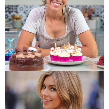
ALMA_CUPCAKES
FOODIE