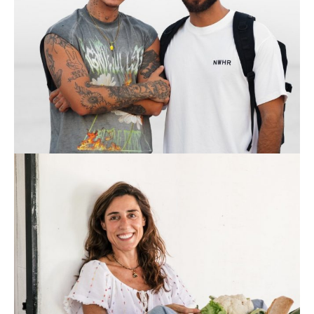
GUAKAME
FOODIE