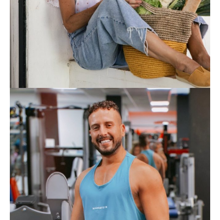
HOYCOMEMOSSANO
FOODIE
JALY_91
FOODIE