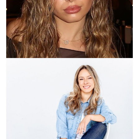
OONA GONFAUS
LIFESTYLE
TASTY_HUNTING
FOODIE