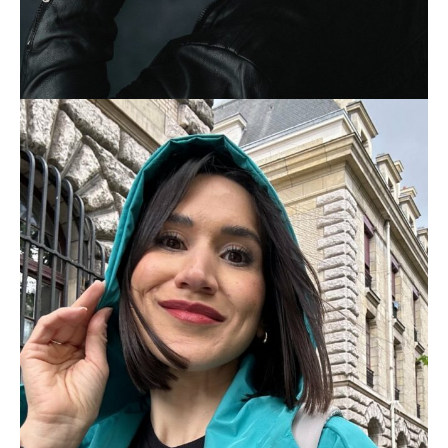
LAGLORIAVEGANA
FOODIE