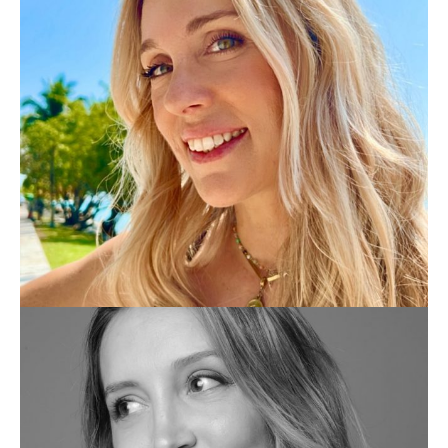
NURY CALVO
FAMILY