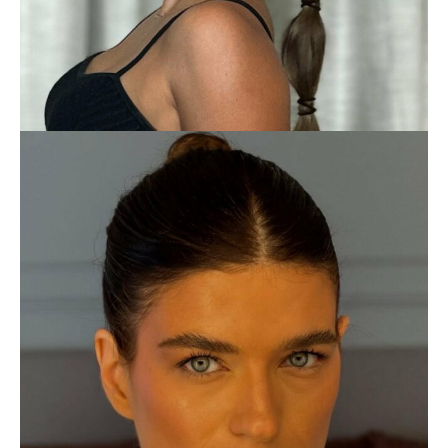
BONBONREICH
LIFESTYLE