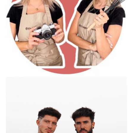
FIT_HAPPY_SISTERS
FOODIE