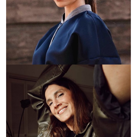
ANDREA GARTE
LIFESTYLE
BALAMODA