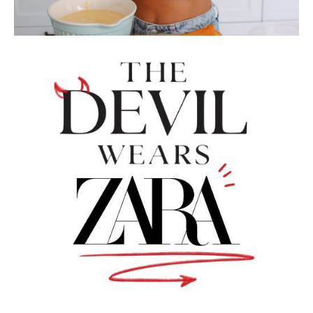
CARMERON
MODA