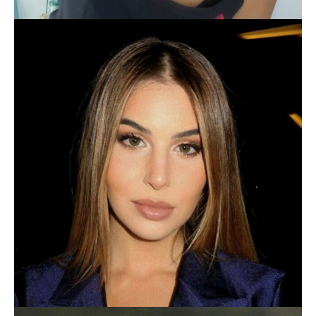
SARA CISNEROS
LIFESTYLE