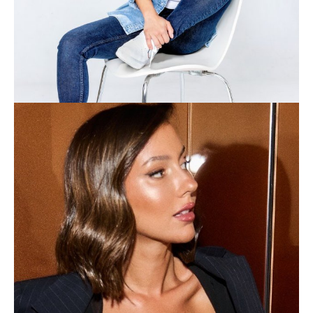
PADDY
CELEBRITIES