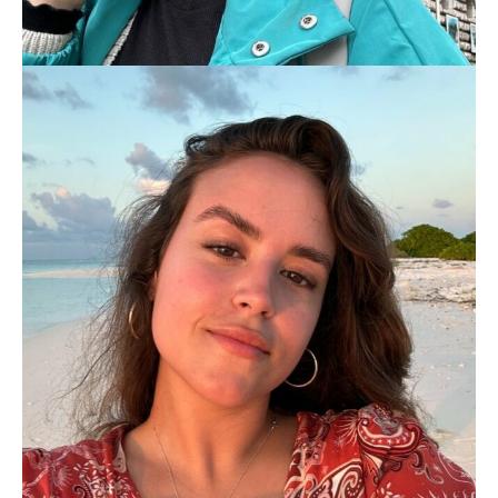
LAURA ROUDER
LIFESTYLE