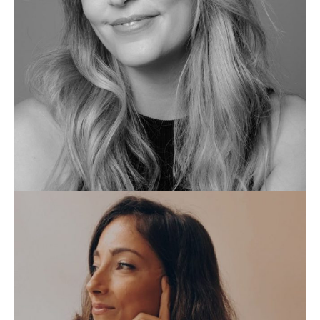
NURIA CASAS
HUMOR