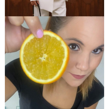
SABINABANZO
FOODIE