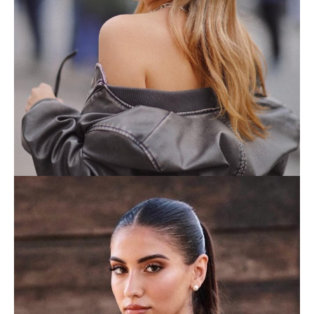
AITANA SORIANO
LIFESTYLE