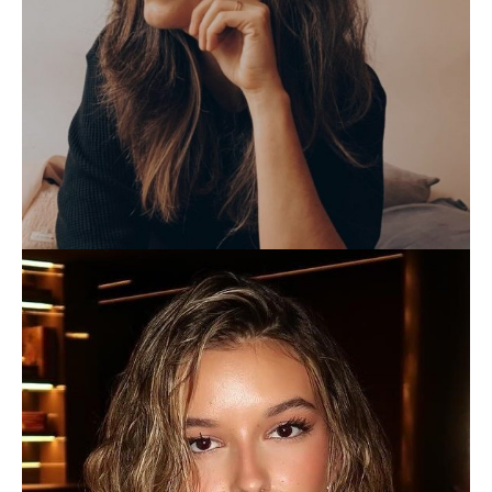
NURIAGARO
FOODIE