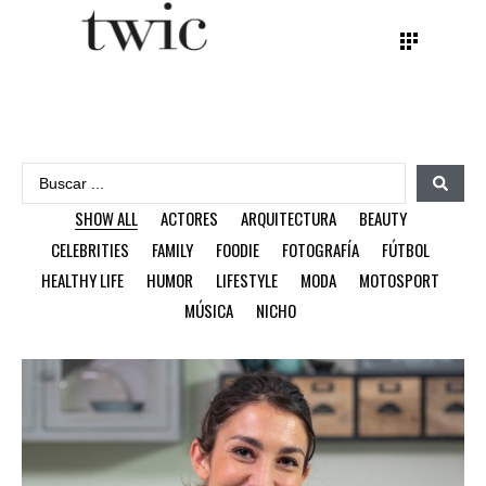
SHOW ALL
ACTORES
ARQUITECTURA
BEAUTY
CELEBRITIES
FAMILY
FOODIE
FOTOGRAFÍA
FÚTBOL
HEALTHY LIFE
HUMOR
LIFESTYLE
MODA
MOTOSPORT
MÚSICA
NICHO