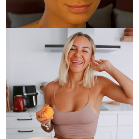
BORG_91
FOODIE